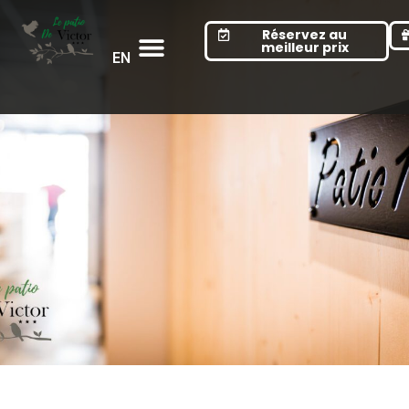
Cookies management panel
Réservez au
meilleur prix
EN