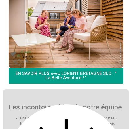
EN SAVOIR PLUS avec LORIENT BRETAGNE SUD : "
La Belle Aventure ! "
Les incontournables de notre équipe
Cité des Moussaillons, Lorient La Base, Port-Louis en bateau-
bus, plages de Larmor-Plage, Terres de Nataé et île de Groix.