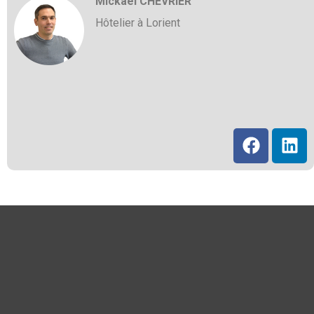
Mickaël CHEVRIER
Hôtelier à Lorient