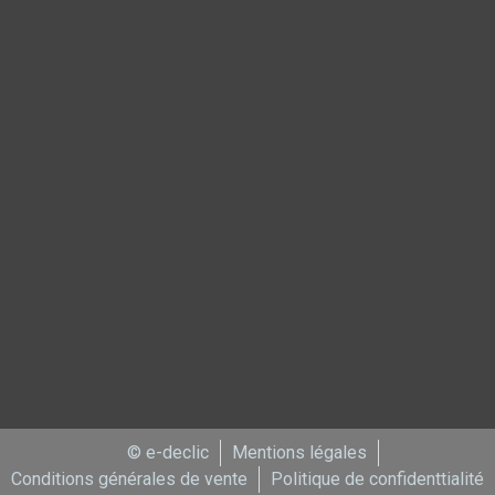
© e-declic
Mentions légales
Conditions générales de vente
Politique de confidenttialité